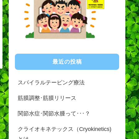
最近の投稿
スパイラルテーピング療法
筋膜調整･筋膜リリース
関節水症･関節水腫って･･･？
クライオキネテックス（Cryokinetics)
とは