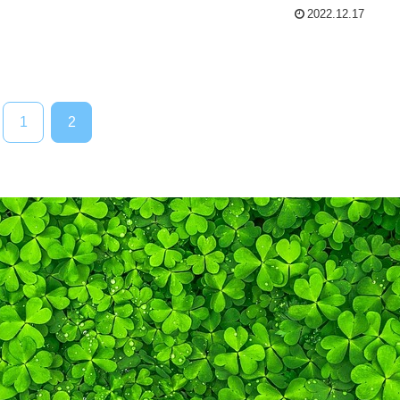
2022.12.17
1
2