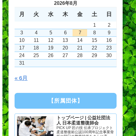
2026年8月
月
火
水
木
金
土
日
1
2
3
4
5
6
7
8
9
10
11
12
13
14
15
16
17
18
19
20
21
22
23
24
25
26
27
28
29
30
31
« 6月
【所属団体】
トップページ | 公益社団法
人 日本柔道整復師会
PICK UP 匠の技 伝承プロジェクト
柔道整復術公認100周年記念事業骨