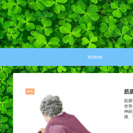
Home
筋
健康
筋膜
坐骨
神経
痛、