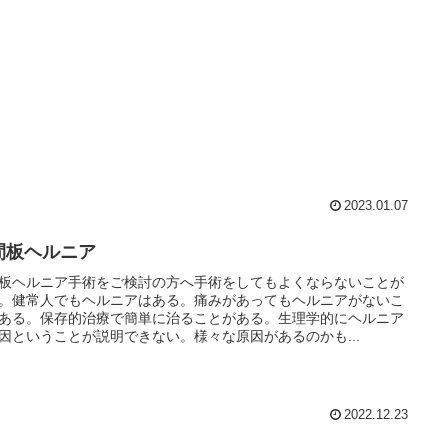
2023.01.07
間板ヘルニア
板ヘルニア手術をご検討の方へ手術をしてもよくならないことが
。健常人でもヘルニアはある。痛みがあってもヘルニアがないこ
ある。保存的治療で簡単に治ることがある。生理学的にヘルニア
因ということが説明できない。様々な原因があるのかも...
2022.12.23