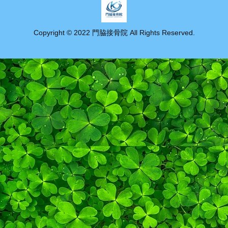
Copyright © 2022 門脇接骨院 All Rights Reserved.