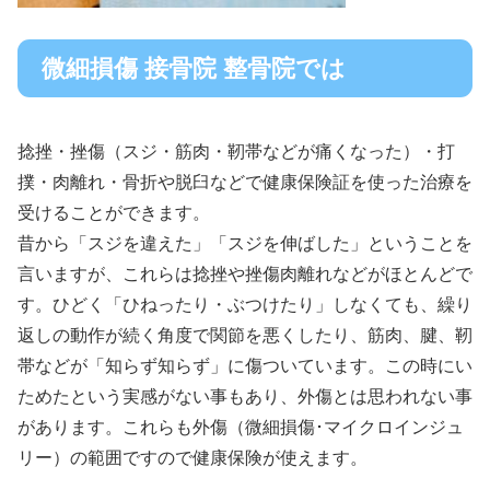
微細損傷 接骨院 整骨院では
捻挫・挫傷（スジ・筋肉・靭帯などが痛くなった）・打
撲・肉離れ・骨折や脱臼などで健康保険証を使った治療を
受けることができます。
昔から「スジを違えた」「スジを伸ばした」ということを
言いますが、これらは捻挫や挫傷肉離れなどがほとんどで
す。ひどく「ひねったり・ぶつけたり」しなくても、繰り
返しの動作が続く角度で関節を悪くしたり、筋肉、腱、靭
帯などが「知らず知らず」に傷ついています。この時にい
ためたという実感がない事もあり、外傷とは思われない事
があります。これらも外傷（微細損傷･マイクロインジュ
リー）の範囲ですので健康保険が使えます。