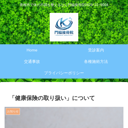
青梅市で体の不調を整えるなら門脇接骨院0428ｰ31ｰ9004
Home
受診案内
交通事故
各種施術方法
プライバシーポリシー
「健康保険の取り扱い」について
お知らせ