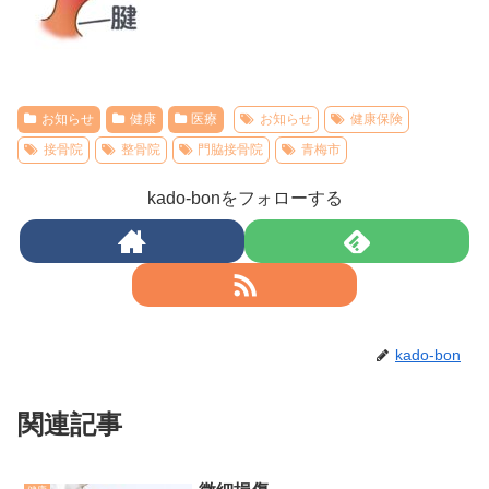
お知らせ
健康
医療
お知らせ
健康保険
接骨院
整骨院
門脇接骨院
青梅市
kado-bonをフォローする
kado-bon
関連記事