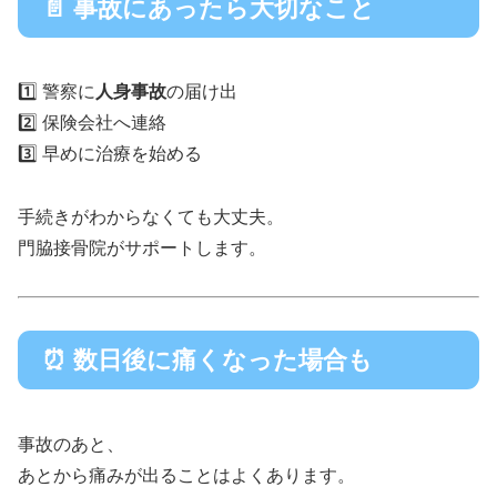
📄 事故にあったら大切なこと
1️⃣ 警察に
人身事故
の届け出
2️⃣ 保険会社へ連絡
3️⃣ 早めに治療を始める
手続きがわからなくても大丈夫。
門脇接骨院がサポートします。
⏰ 数日後に痛くなった場合も
事故のあと、
あとから痛みが出ることはよくあります。