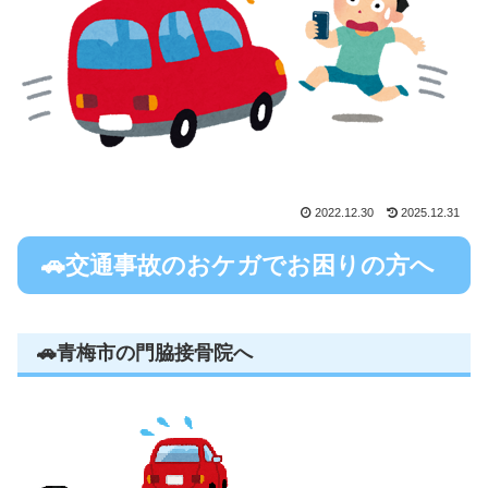
2022.12.30
2025.12.31
🚗交通事故のおケガでお困りの方へ
🚗青梅市の門脇接骨院へ