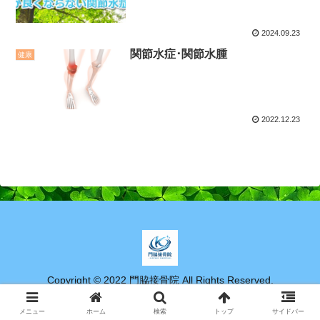
2024.09.23
関節水症･関節水腫
健康
2022.12.23
Copyright © 2022 門脇接骨院 All Rights Reserved.
メニュー
ホーム
検索
トップ
サイドバー