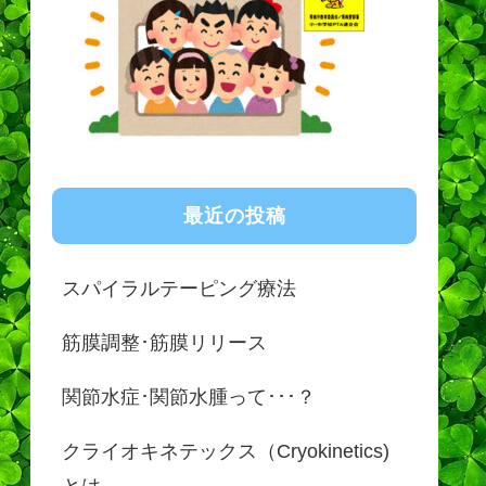
最近の投稿
スパイラルテーピング療法
筋膜調整･筋膜リリース
関節水症･関節水腫って･･･？
クライオキネテックス（Cryokinetics)
とは