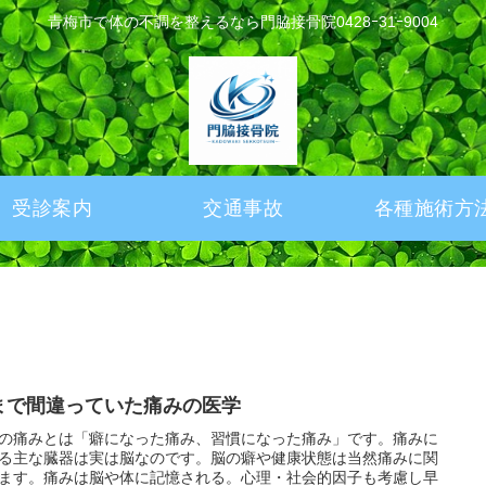
青梅市で体の不調を整えるなら門脇接骨院0428ｰ31ｰ9004
受診案内
交通事故
各種施術方
まで間違っていた痛みの医学
の痛みとは「癖になった痛み、習慣になった痛み」です。痛みに
る主な臓器は実は脳なのです。脳の癖や健康状態は当然痛みに関
ます。痛みは脳や体に記憶される。心理・社会的因子も考慮し早