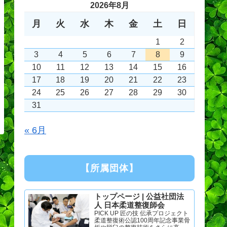
2026年8月
月
火
水
木
金
土
日
1
2
3
4
5
6
7
8
9
10
11
12
13
14
15
16
17
18
19
20
21
22
23
24
25
26
27
28
29
30
31
« 6月
【所属団体】
トップページ | 公益社団法
人 日本柔道整復師会
PICK UP 匠の技 伝承プロジェクト
柔道整復術公認100周年記念事業骨