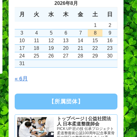
2026年8月
月
火
水
木
金
土
日
1
2
3
4
5
6
7
8
9
10
11
12
13
14
15
16
17
18
19
20
21
22
23
24
25
26
27
28
29
30
31
« 6月
【所属団体】
トップページ | 公益社団法
人 日本柔道整復師会
PICK UP 匠の技 伝承プロジェクト
柔道整復術公認100周年記念事業骨