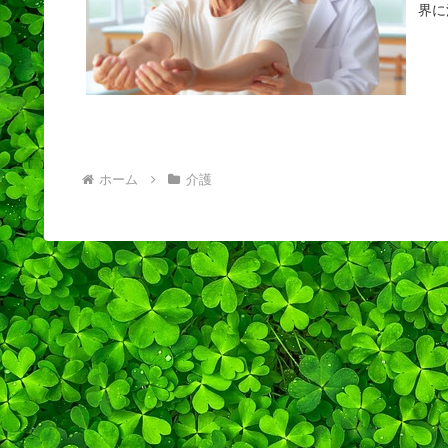
界に
ホーム
介護