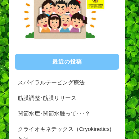
最近の投稿
スパイラルテーピング療法
筋膜調整･筋膜リリース
関節水症･関節水腫って･･･？
クライオキネテックス（Cryokinetics)
とは